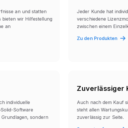
fnisse an und statten
Jeder Kunde hat indivi
 bieten wir Hilfestellung
verschiedene Lizenzmo
me an
zwischen einem Einzel
Zu den Produkten
Zuverlässiger
h individuelle
Auch nach dem Kauf si
pSolid-Software
steht allen Wartungsku
ie Grundlagen, sondern
zuverlässig zur Seite.