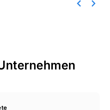
 Unternehmen
ete