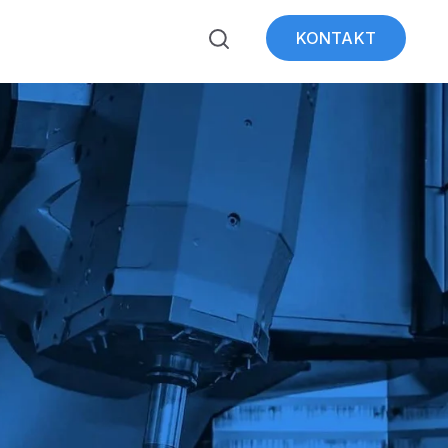
KONTAKT
ubmenu for Über WeSt