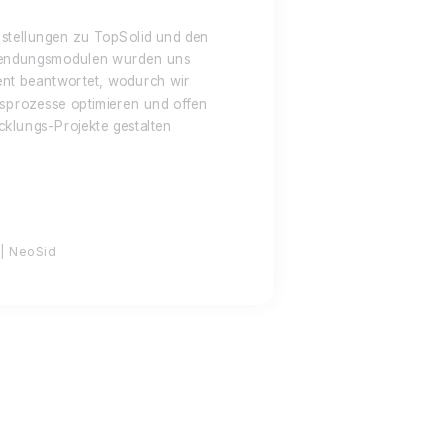
stellungen zu TopSolid und den
endungsmodulen wurden uns
nt beantwortet, wodurch wir
sprozesse optimieren und offen
cklungs-Projekte gestalten
| NeoSid