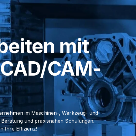
rbeiten mit
n CAD/CAM-
nternehmen im Maschinen-, Werkzeug- und
Beratung und praxisnahen Schulungen.
 Ihre Effizienz!