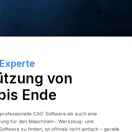
 Experte
ützung von
bis Ende
 professionelle CAD Software als auch eine
sung für den Maschinen-, Werkzeug- und
oftware zu finden, ist oftmals nicht einfach – gerade