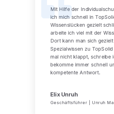
Mit Hilfe der Individualsch
ich mich schnell in TopSol
Wissenslücken gezielt schl
arbeite ich viel mit der W
Dort kann man sich gezielt
Spezialwissen zu TopSolid
mal nicht klappt, schreibe
bekomme immer schnell und
kompetente Antwort.
Elix Unruh
Geschäftsführer | Unruh 