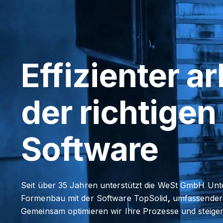
Effizienter a
der richtige
Software
Seit über 35 Jahren unterstützt die WeSt GmbH U
Formenbau mit der Software TopSolid
,
umfassender 
Gemeinsam optimieren wir Ihre Prozesse und steigern