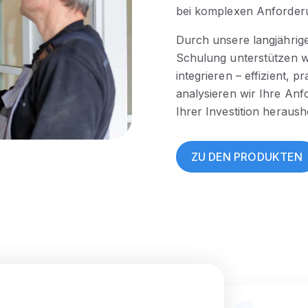
bei komplexen Anforder
Durch unsere langjährig
Schulung unterstützen wi
integrieren – effizient, 
analysieren wir Ihre Anf
Ihrer Investition heraush
ZU DEN PRODUKTEN