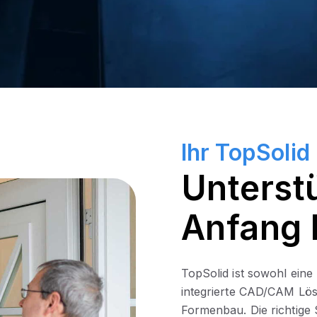
Ihr TopSolid
Unterst
Anfang 
TopSolid ist sowohl eine
integrierte CAD/CAM Lö
Formenbau. Die richtige S