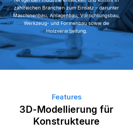
fertigenden Industrie entwickelt und kommt in
zahlreichen Branchen zum Einsatz – darunter
Maschinenbau, Anlagenbau, Vorrichtungsbau,
Werkzeug- und Formenbau sowie die
Holzverarbeitung.
Features
3D-Modellierung für
Konstrukteure