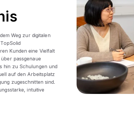
nis
f dem Weg zur digitalen
 TopSolid
ren Kunden eine Vielfalt
g über passgenaue
is hin zu Schulungen und
ell auf den Arbeitsplatz
gung zugeschnitten sind.
ngsstarke, intuitive