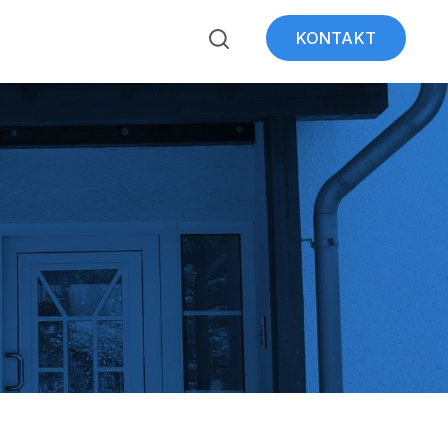
KONTAKT
ubmenu for Über WeSt