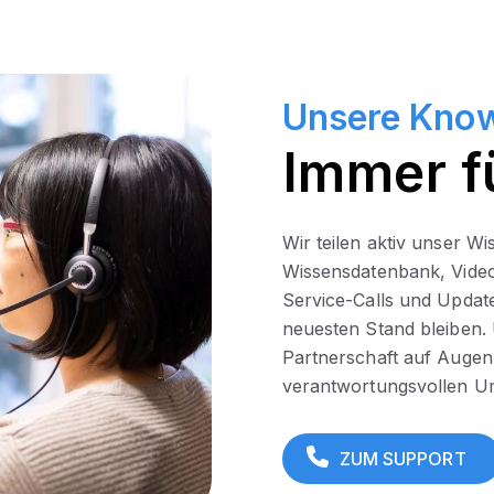
Unsere Kno
Immer f
Wir teilen aktiv unser Wi
Wissensdatenbank, Video
Service-Calls und Updat
neuesten Stand bleiben. 
Partnerschaft auf Augenh
verantwortungsvollen U
ZUM SUPPORT