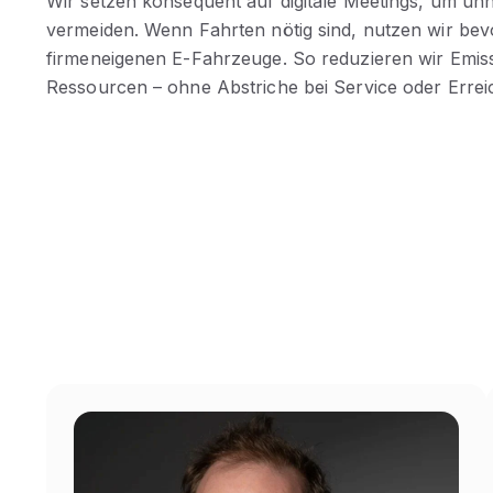
Wir setzen konsequent auf digitale Meetings, um unn
vermeiden. Wenn Fahrten nötig sind, nutzen wir be
firmeneigenen E-Fahrzeuge. So reduzieren wir Emi
Ressourcen – ohne Abstriche bei Service oder Erreic