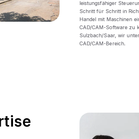
leistungsfähiger Steuer
Schritt für Schritt in Ri
Handel mit Maschinen ein
CAD/CAM-Software zu kon
Sulzbach/Saar, wir unte
CAD/CAM-Bereich.
tise