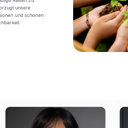
ötige Reisen zu
vorzugt unsere
ssionen und schonen
hbarkeit.