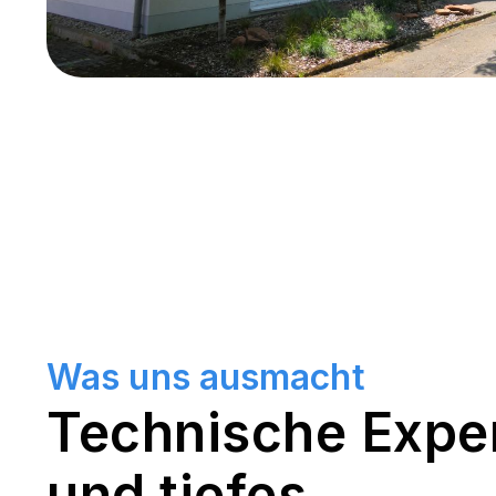
Was uns ausmacht
Technische Exper
und tiefes