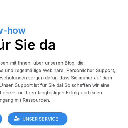
w-how
ür Sie da
ssen mit Ihnen: über unseren Blog, die
s und regelmäßige Webinare. Persönlicher Support,
eschulungen sorgen dafür, dass Sie immer auf dem
Unser Support ist für Sie da! So schaffen wir eine
öhe – für Ihren langfristigen Erfolg und einen
mgang mit Ressourcen.
UNSER SERVICE