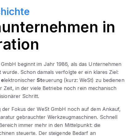
hichte
nunternehmen in
ration
t GmbH beginnt im Jahr 1986, als das Unternehmen
 wurde. Schon damals verfolgte er ein klares Ziel:
t
e
lektronischer
St
euerung (kurz: WeSt) zu bedienen
r Zeit, in der viele Betriebe noch rein mechanisch
isionärer Schritt.
ag der Fokus der WeSt GmbH noch auf dem Ankauf,
aratur gebrauchter Werkzeugmaschinen. Schnell
Bereich immer mehr in den Mittelpunkt: die
chinen steuerte. Der steigende Bedarf an