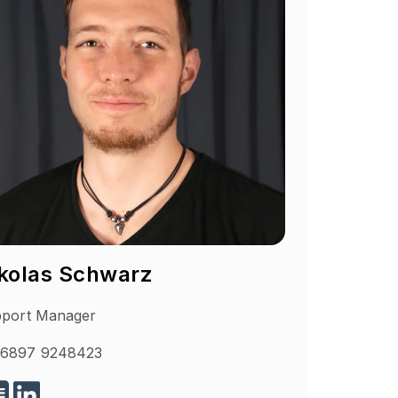
kolas Schwarz
port Manager
6897 9248423