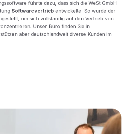
ungssoftware führte dazu, dass sich die WeSt GmbH
chtung
Softwarevertrieb
entwickelte. So wurde der
gestellt, um sich vollständig auf den Vertrieb von
zentrieren. Unser Büro finden Sie in
rstützen aber deutschlandweit diverse Kunden im