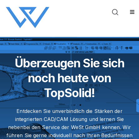
Blog
Über WeSt
Sho
Überzeugen Sie sich
noch heute von
TopSolid!
Entdecken Sie unverbindlich die Stärken der
integrierten CAD/CAM Lösung und lernen Sie
nebenbei den Service der WeSt GmbH kennen. Wir
führen Sie gerne individuell nach Ihren Bedürfnissen