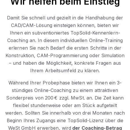
Wir helfen beim Einstieg
Damit Sie schnell und gezielt in die Handhabung der
CAD/CAM-Lösung einsteigen können, bieten wir
Ihnen ein subventioniertes TopSolid-Kennenlern-
Coaching an. In diesem individuellen Online-Training
erlernen Sie nach Bedarf die ersten Schritte in der
Konstruktion, CAM-Programmierung oder Simulation
– und haben die Möglichkeit, konkrete Fragen aus
Ihrem Arbeitsumfeld zu klären.
Während Ihrer Probephase bieten wir Ihnen ein 3-
stündiges Online-Coaching zu einem attraktiven
Sonderpreis von 200 € zzgl. MwSt. an. Die Zeit kann
flexibel stundenweise oder am Stück aufgeteilt
werden. Sollten Sie innerhalb von drei Monaten nach
Beginn Ihres Zugangs eine TopSolid-Lizenz über die
WeSt GmbH erwerben, wird
der Coaching-Betrag