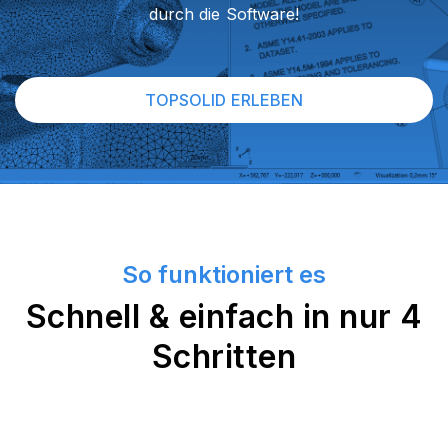
durch die Software!
TOPSOLID ERLEBEN
So funktioniert es
Schnell & einfach in nur 4
Schritten