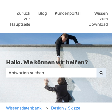
Zurück
Blog
Kundenportal
Wissen
zur
zum
Hauptseite
Download
Hallo. Wie können wir helfen?
Es gibt keine Vorschläge, da das Suchfeld leer ist.
Wissensdatenbank
Design / Skizze