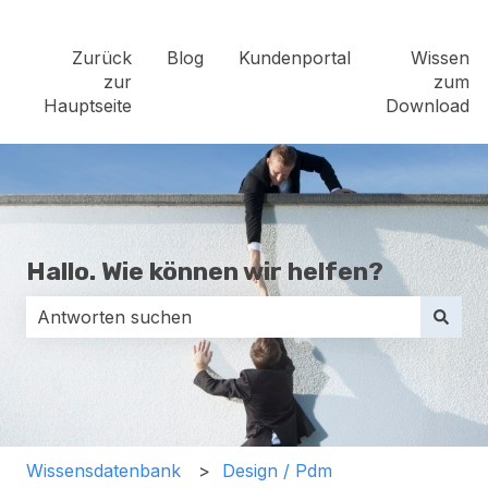
Zurück
Blog
Kundenportal
Wissen
zur
zum
Hauptseite
Download
Hallo. Wie können wir helfen?
Es gibt keine Vorschläge, da das Suchfeld leer ist.
Wissensdatenbank
Design / Pdm