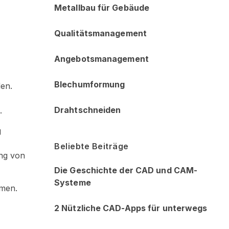
Metallbau für Gebäude
Qualitätsmanagement
Angebotsmanagement
Blechumformung
den.
Drahtschneiden
.
g
Beliebte Beiträge
ung von
Die Geschichte der CAD und CAM-
Systeme
hmen.
2 Nützliche CAD-Apps für unterwegs