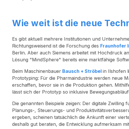
Wie weit ist die neue Tec
Es gibt aktuell mehrere Institutionen und Unternehmen
Richtungsweisend ist die Forschung des
Fraunhofer I
Berlin. Aber auch Siemens arbeitet mit Hochdruck an d
Lösung "MindSphere" bereits eine marktfähige Softw
Beim Maschinenbauer
Bausch + Ströbel
in Ilshofen 
Prototyping: Für die Pharmaindustrie werden neue Mas
erschaffen, bevor sie in die Produktion gehen. Mithil
lässt sich der Prototyp so inklusive Bewegungsabläu
Die genannten Beispiele zeigen: Der digitale Zwilling 
Planungs-, Steuerungs- und Produktivitätsverbesseru
ergeben, scheinen tatsächlich die Ankunft einer vierte
deshalb gut beraten, die Entwicklung aufmerksam mi