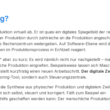
ng?
ktion virtuell ab. Er ist quasi ein digitales Spiegelbild der r
g der Produktion durch zahlreiche an die Produktion angesc
 das Rechenzentrum weitergeben. Auf Software-Ebene wird 
gen im Produktionsprozess in Echtzeit reagiert.
g" aber zu kurz: Es wird nämlich nicht nur nachgestellt – 
sche Produktion eingreifen. Beispielsweise lassen sich Mas
tellt kurzfristig einen neuen Arbeitsschritt.
Der digitale Zw
toring-Tool, sondern auch Steuerungszentrale.
t die Synthese aus physischer Produktion und digitalem Zwil
ch selbst, steuert und korrigiert. Fällt zum Beispiel ein
bhilfe geschaffen werden kann. Der menschliche Produktion