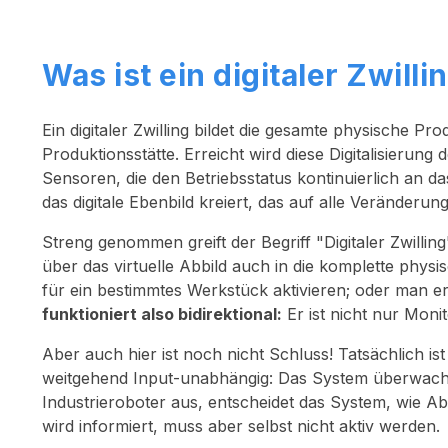
Was ist ein digitaler Zwilli
Ein digitaler Zwilling bildet die gesamte physische Produ
Produktionsstätte. Erreicht wird diese Digitalisierun
Sensoren, die den Betriebsstatus kontinuierlich an
das digitale Ebenbild kreiert, das auf alle Veränderun
Streng genommen greift der Begriff "Digitaler Zwillin
über das virtuelle Abbild auch in die komplette physi
für ein bestimmtes Werkstück aktivieren; oder man ers
funktioniert also bidirektional:
Er ist nicht nur Moni
Aber auch hier ist noch nicht Schluss! Tatsächlich is
weitgehend Input-unabhängig: Das System überwacht si
Industrieroboter aus, entscheidet das System, wie A
wird informiert, muss aber selbst nicht aktiv werden.