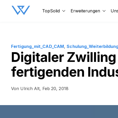
TopSolid
Erweiterungen
Uns
Show submenu for TopSol
Show 
Fertigung_mit_CAD_CAM
,
Schulung_Weiterbildun
Digitaler Zwilling
fertigenden Indu
Von
Ulrich Alt,
Feb 20, 2018