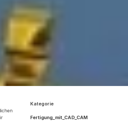
Kategorie
lichen
Fertigung_mit_CAD_CAM
ir