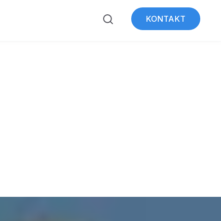
KONTAKT
ubmenu for Über WeSt