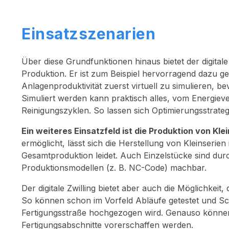
Einsatzszenarien
Über diese Grundfunktionen hinaus bietet der digitale
Produktion. Er ist zum Beispiel hervorragend dazu
Anlagenproduktivität zuerst virtuell zu simulieren, b
Simuliert werden kann praktisch alles, vom Energiev
Reinigungszyklen. So lassen sich Optimierungsstrate
Ein weiteres Einsatzfeld ist die Produktion von Klei
ermöglicht, lässt sich die Herstellung von Kleinserien
Gesamtproduktion leidet. Auch Einzelstücke sind du
Produktionsmodellen (z. B. NC-Code) machbar.
Der digitale Zwilling bietet aber auch die Möglichkei
So können schon im Vorfeld Abläufe getestet und Schw
Fertigungsstraße hochgezogen wird. Genauso könne
Fertigungsabschnitte vorerschaffen werden.