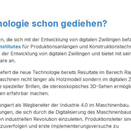
hnologie schon gediehen?
, die sich mit der Entwicklung von digitalen Zwillingen bef
nstitutes
für Produktionsanlangen und Konstruktionstechn
er Entwicklung von digitalen Zwillingen und bietet mit sei
are an.
liefert die neue Technologie bereits Resultate im Bereich Ra
chinen nicht länger als Holzmodell sondern im digitalen Z
fe spezieller Brillen, die stereoskopisches 3D-Sehen ermögl
fen erfahrbar machen.
fungiert als Wegbereiter der Industrie 4.0 im Maschinenbau.
ngen, die sich durch die Digitalisierung des Maschinenbau
n industriellen Revolution einzuleiten. Produktionsleiter sin
tzuverfolgen und erste Implementierungsversuche zu