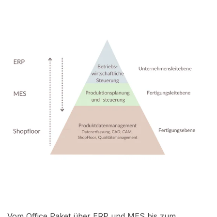
Vom Office Paket über ERP und MES bis zum