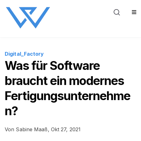
Blog
Über WeSt
Sho
Digital_Factory
Was für Software
braucht ein modernes
Fertigungsunternehme
n?
Von
Sabine Maaß,
Okt 27, 2021