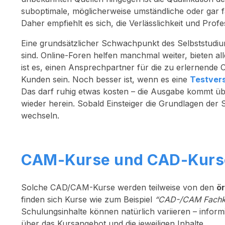
suboptimale, möglicherweise umständliche oder gar 
Daher empfiehlt es sich, die Verlässlichkeit und Pro
Eine grundsätzlicher Schwachpunkt des Selbststudiums 
sind. Online-Foren helfen manchmal weiter, bieten all
ist es, einen Ansprechpartner für die zu erlernend
Kunden sein. Noch besser ist, wenn es eine
Testver
Das darf ruhig etwas kosten – die Ausgabe kommt über
wieder herein. Sobald Einsteiger die Grundlagen der 
wechseln.
CAM-Kurse und CAD-Kurse
Solche CAD/CAM-Kurse werden teilweise von den
ö
finden sich Kurse wie zum Beispiel
“CAD-/CAM Fachkra
Schulungsinhalte können natürlich variieren – informi
über das Kursangebot und die jeweiligen Inhalte.