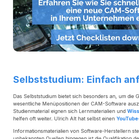
Selbststudium: Einfach an
Das Selbststudium bietet sich besonders an, um die
wesentliche Menüpositionen der CAM-Software auszu
Studienmaterial eignen sich Lernmaterialien und
Wiss
helfen oft weiter. Ulrich Alt hat selbst einen
YouTube-
Informationsmaterialien von Software-Herstellern stel
unbekannten Quellen hingegen ist die Qualifikation d