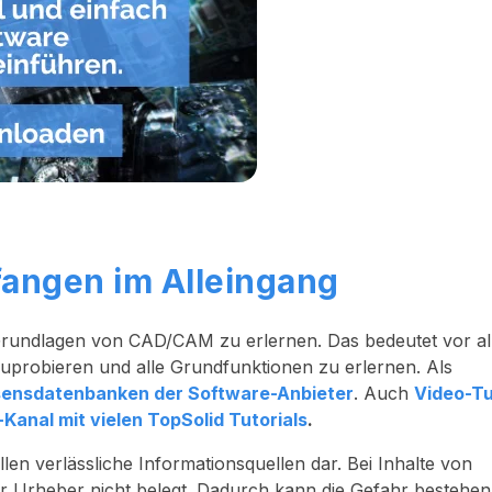
fangen im Alleingang
 Grundlagen von CAD/CAM zu erlernen. Das bedeutet vor al
probieren und alle Grundfunktionen zu erlernen. Als
ensdatenbanken der Software-Anbieter
. Auch
Video-Tu
Kanal mit vielen TopSolid Tutorials
.
len verlässliche Informationsquellen dar. Bei Inhalte von
er Urheber nicht belegt. Dadurch kann die Gefahr bestehen