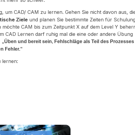
cht mehr so schwer.
tig, um CAD/ CAM zu lernen. Gehen Sie nicht davon aus, di
stische Ziele
und planen Sie bestimmte Zeiten für Schulun
Ich möchte CAM bis zum Zeitpunkt X auf dem Level Y beher
im CAD Lernen darf ruhig mal die eine oder andere Übung
:
„
Üben und bereit sein, Fehlschläge als Teil des Prozesses
n Fehler
.“
 lernen: