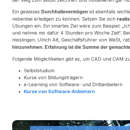
der Weg zum selbst zeichnen und modellieren gar ni
Ein gewisses
ist ebenfalls wich
Durchhaltevermögen
nebenbei erledigen zu können. Setzen Sie sich
reali
Übungen ein. Ein smartes Ziel wäre zum Beispiel: „
und nehme mir dafür 4 Stunden pro Woche Zeit“. Be
misslingen. Ulrich Alt, Geschäftsführer von WeSt, rät
hinzunehmen. Erfahrung ist die Summe der gemachte
Folgende Möglichkeiten gibt es, um CAD und CAM zu
Selbststudium
Kurse von Bildungsträgern
e-Learning von Software- und Drittanbietern
Kurse von Software-Anbietern