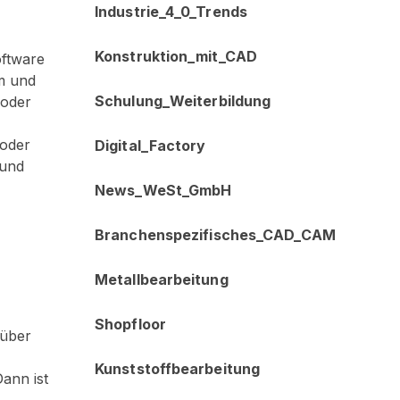
Industrie_4_0_Trends
Konstruktion_mit_CAD
ftware
em und
Schulung_Weiterbildung
 oder
 oder
Digital_Factory
 und
News_WeSt_GmbH
Branchenspezifisches_CAD_CAM
Metallbearbeitung
Shopfloor
rüber
Kunststoffbearbeitung
ann ist