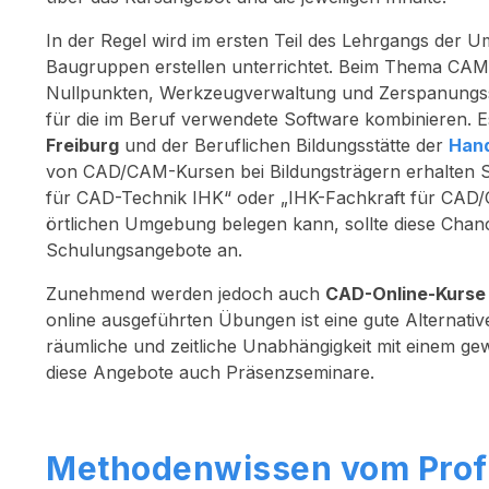
In der Regel wird im ersten Teil des Lehrgangs der 
Baugruppen erstellen unterrichtet. Beim Thema CAM 
Nullpunkten, Werkzeugverwaltung und Zerspanungssim
für die im Beruf verwendete Software kombinieren. E
Freiburg
und der Beruflichen Bildungsstätte der
Hand
von CAD/CAM-Kursen bei Bildungsträgern erhalten Sie 
für CAD-Technik IHK“ oder „IHK-Fachkraft für CAD/C
örtlichen Umgebung belegen kann, sollte diese Chanc
Schulungsangebote an.
Zunehmend werden jedoch auch
CAD-Online-Kurse
online ausgeführten Übungen ist eine gute Alternati
räumliche und zeitliche Unabhängigkeit mit einem ge
diese Angebote auch Präsenzseminare.
Methodenwissen vom Profi