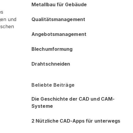
Metallbau für Gebäude
es
Qualitätsmanagement
gen und
rschen
Angebotsmanagement
Blechumformung
Drahtschneiden
Beliebte Beiträge
Die Geschichte der CAD und CAM-
Systeme
2 Nützliche CAD-Apps für unterwegs