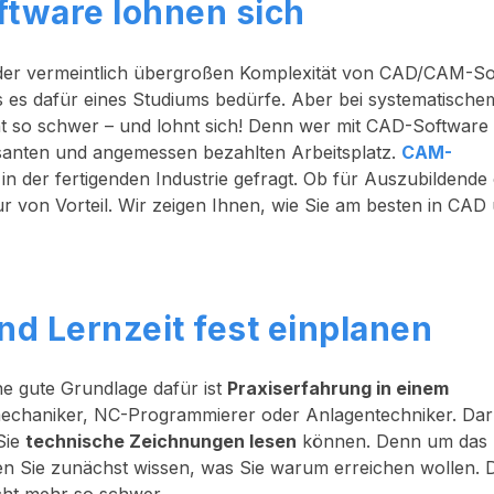
ftware lohnen sich
der vermeintlich übergroßen Komplexität von CAD/CAM-So
ss es dafür eines Studiums bedürfe. Aber bei systematisch
t so schwer – und lohnt sich! Denn wer mit CAD-Software
essanten und angemessen bezahlten Arbeitsplatz.
CAM-
n der fertigenden Industrie gefragt. Ob für Auszubildende
nur von Vorteil. Wir zeigen Ihnen, wie Sie am besten in CAD
nd Lernzeit fest einplanen
ne gute Grundlage dafür ist
Praxiserfahrung in einem
mechaniker, NC-Programmierer oder Anlagentechniker. Da
Sie
technische Zeichnungen lesen
können. Denn um das
 Sie zunächst wissen, was Sie warum erreichen wollen. D