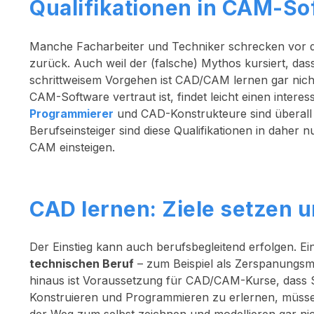
Qualifikationen in CAM-So
Manche Facharbeiter und Techniker schrecken vor 
zurück. Auch weil der (falsche) Mythos kursiert, da
schrittweisem Vorgehen ist CAD/CAM lernen gar nich
CAM-Software vertraut ist, findet leicht einen inter
Programmierer
und CAD-Konstrukteure sind überall i
Berufseinsteiger sind diese Qualifikationen in daher 
CAM einsteigen.
CAD lernen: Ziele setzen u
Der Einstieg kann auch berufsbegleitend erfolgen. Ei
technischen Beruf
– zum Beispiel als Zerspanungs
hinaus ist Voraussetzung für CAD/CAM-Kurse, dass 
Konstruieren und Programmieren zu erlernen, müssen