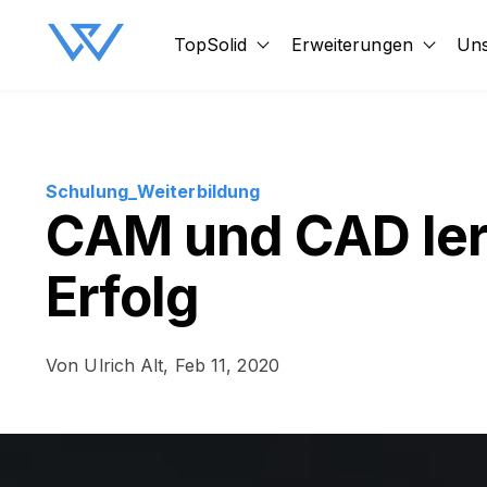
TopSolid
Erweiterungen
Uns
Show submenu for TopSol
Show 
Schulung_Weiterbildung
CAM und CAD ler
Erfolg
Von
Ulrich Alt,
Feb 11, 2020