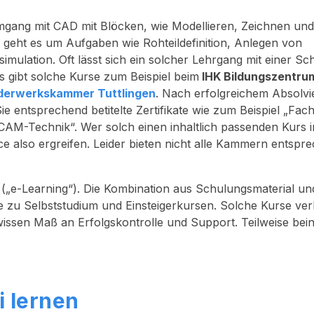
Umgang mit CAD mit Blöcken, wie Modellieren, Zeichnen und
geht es um Aufgaben wie Rohteildefinition, Anlegen von
ulation. Oft lässt sich ein solcher Lehrgang mit einer Sc
s gibt solche Kurse zum Beispiel beim
IHK Bildungszentru
erwerkskammer Tuttlingen
. Nach erfolgreichem Absolvi
entsprechend betitelte Zertifikate wie zum Beispiel „Fach
AM-Technik“. Wer solch einen inhaltlich passenden Kurs i
e also ergreifen. Leider bieten nicht alle Kammern entspr
(„e-Learning“). Die Kombination aus Schulungsmaterial un
ve zu Selbststudium und Einsteigerkursen. Solche Kurse ve
wissen Maß an Erfolgskontrolle und Support. Teilweise bei
 lernen