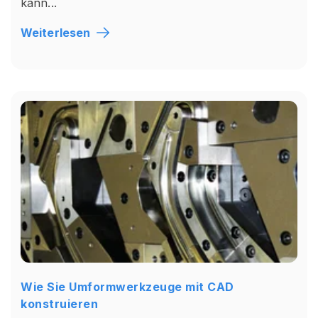
kann...
Weiterlesen
Wie Sie Umformwerkzeuge mit CAD
konstruieren