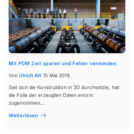
Mit PDM Zeit sparen und Fehler vermeiden
Von
Ulrich Alt
15 Mai 2018
Seit sich die Konstruktion in 3D durchsetzte, hat
die Fülle der erzeugten Daten enorm
zugenommen....
Weiterlesen