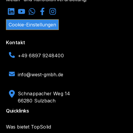
Cookie-Einstellungen
Kontakt
+49 6897 9248400
info@west-gmbh.de
Schnappacher Weg 14
66280 Sulzbach
Quicklinks
Was bietet TopSolid