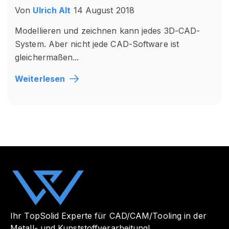
Von
Ulrich Alt
14 August 2018
Modellieren und zeichnen kann jedes 3D-CAD-
System. Aber nicht jede CAD-Software ist
gleichermaßen...
Weiterlesen
Ihr TopSolid Experte für CAD/CAM/Tooling in der
Metall- und Kunststoffverarbeitung!