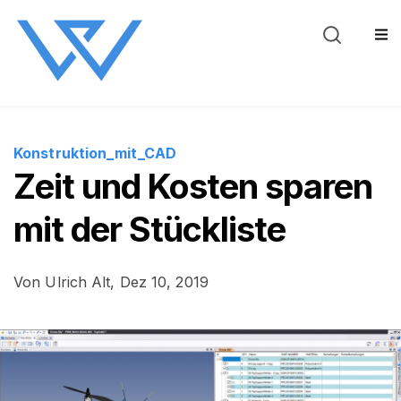
Blog
Über WeSt
Sho
Konstruktion_mit_CAD
Zeit und Kosten sparen
mit der Stückliste
Von
Ulrich Alt,
Dez 10, 2019