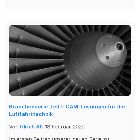
Branchenserie Teil 1: CAM-Lösungen für die
Luftfahrttechnik
Von
Ulrich Alt
18 Februar 2020
Im ersten Beitrag unserer neuen Serie zu