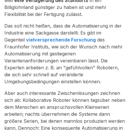
weil
eine Verlagerung des Standorts
in ein
Billiglohnland günstiger zu haben ist und mehr
Flexibilität bei der Fertigung zulässt.
Das soll nicht heißen, dass die Automatisierung in der
Industrie eine Sackgasse darstellt. Es gibt im
Gegenteil
vielversprechende Forschung
des
Fraunhofer Instituts, wie sich der Wunsch nach mehr
Automatisierung mit gestiegenen
Variantenanforderungen vereinbaren lässt. Die
Experten arbeiten z. B. an "gefühlvollen" Robotern,
die sich sehr schnell auf veränderte
Umgebungsbedingungen einstellen können.
Aber auch interessante Zwischenlösungen zeichnen
sich ab: Kollaborative Roboter können tagsüber neben
dem Menschen an anspruchsvollen Kleinserien
arbeiten; nachts übernehmen die Systeme dann
größere Serien, bei denen mannlos produziert werden
kann. Dennoch: Eine konsequente Automatisierung in