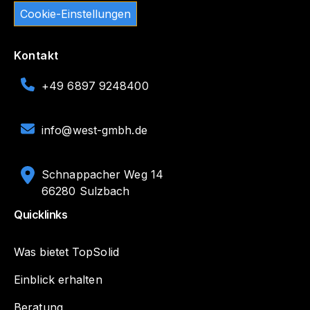
Cookie-Einstellungen
Kontakt
+49 6897 9248400
info@west-gmbh.de
Schnappacher Weg 14
66280 Sulzbach
Quicklinks
Was bietet TopSolid
Einblick erhalten
Beratung