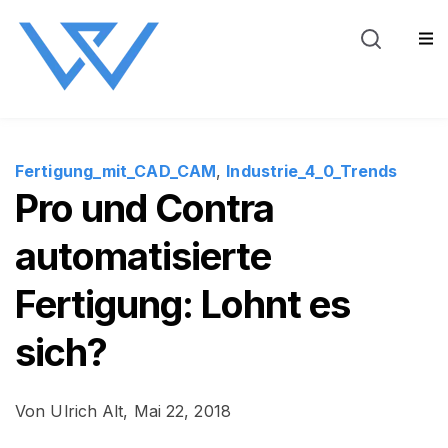
Blog
Über WeSt
Sho
Fertigung_mit_CAD_CAM
,
Industrie_4_0_Trends
Pro und Contra
automatisierte
Fertigung: Lohnt es
sich?
Von
Ulrich Alt,
Mai 22, 2018