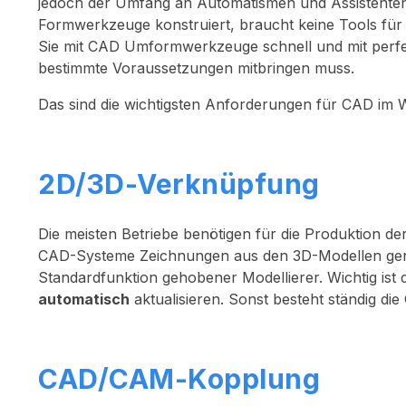
jedoch der Umfang an Automatismen und Assistenten
Formwerkzeuge konstruiert, braucht keine Tools fü
Sie mit CAD Umformwerkzeuge schnell und mit perfe
bestimmte Voraussetzungen mitbringen muss.
Das sind die wichtigsten Anforderungen für CAD im
2D/3D-Verknüpfung
Die meisten Betriebe benötigen für die Produktion 
CAD-Systeme Zeichnungen aus den 3D-Modellen gen
Standardfunktion gehobener Modellierer. Wichtig ist 
automatisch
aktualisieren. Sonst besteht ständig di
CAD/CAM-Kopplung