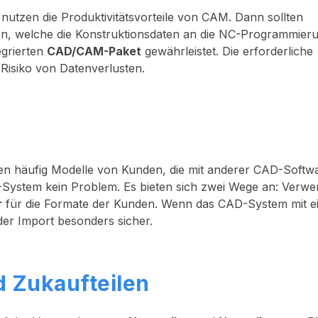
utzen die Produktivitätsvorteile von CAM. Dann sollten
n, welche die Konstruktionsdaten an die NC-Programmier
egrierten
CAD/CAM-Paket
gewährleistet. Die erforderliche
 Risiko von Datenverlusten.
 häufig Modelle von Kunden, die mit anderer CAD-Softw
D-System kein Problem. Es bieten sich zwei Wege an: Verw
r
für die Formate der Kunden. Wenn das CAD-System mit 
 der Import besonders sicher.
d Zukaufteilen