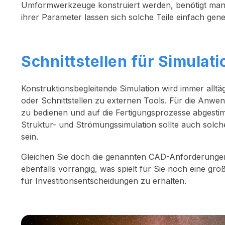
Umformwerkzeuge konstruiert werden, benötigt man 
ihrer Parameter lassen sich solche Teile einfach gen
Schnittstellen für Simulati
Konstruktionsbegleitende Simulation wird immer alltä
oder Schnittstellen zu externen Tools. Für die Anwen
zu bedienen und auf die Fertigungsprozesse abgestimm
Struktur- und Strömungssimulation sollte auch solch
sein.
Gleichen Sie doch die genannten CAD-Anforderungen 
ebenfalls vorrangig, was spielt für Sie noch eine gro
für Investitionsentscheidungen zu erhalten.