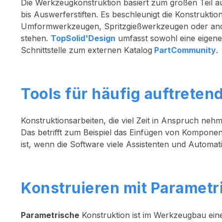
Die Werkzeugkonstruktion basiert zum großen Teil 
bis Auswerferstiften. Es beschleunigt die Konstrukti
Umformwerkzeugen, Spritzgießwerkzeugen oder ande
stehen.
TopSolid'Design
umfasst sowohl eine eigene
Schnittstelle zum externen Katalog
PartCommunity
.
Tools für häufig auftreten
Konstruktionsarbeiten, die viel Zeit in Anspruch neh
Das betrifft zum Beispiel das Einfügen von Komponen
ist, wenn die Software viele Assistenten und Automat
Konstruieren mit Parametr
Parametrische
Konstruktion ist im Werkzeugbau ein