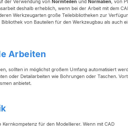
auf der Verwendung von
Normteilen
und
Normalien
, von P
onsarbeit deshalb erheblich, wenn bei der Arbeit mit dem C
ren Werkzeugarten große Teilebibliotheken zur Verfügu
 Bibliothek von Bauteilen für den Werkzeugbau als auch e
de Arbeiten
men, sollten in möglichst großem Umfang automatisiert wer
ten oder Detailarbeiten wie Bohrungen oder Taschen. Vorte
ismen anbietet.
ik
e Kernkompetenz für den Modellierer. Wenn mit CAD