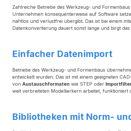
Zahlreiche Betriebe des Werkzeug- und Formenbaus n
Unternehmen konsequenterweise auf Software setze
nahtlos und verlustfrei übergibt. Das ist bei einem int
Datenkonvertierung dauert sonst lange und birgt das
Einfacher Datenimport
Betriebe des Werkzeug- und Formenbaus übernehmen
entwickelt wurden. Das ist mit einem geeigneten CA
von
Austauschformaten
wie STEP oder
Importfilte
weit verbreiteten Modellierkern arbeitet, funktioniert
Bibliotheken mit Norm- un