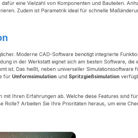
dafür eine Vielzahl von Komponenten und Bauteilen. Anh
erieren. Zudem ist Parametrik ideal für schnelle Maßänderu
on
glicher. Moderne CAD-Software benötigt integrierte Funkti
dung in der Werkstatt eignet sich am besten Software, die 
t ist. Das heißt, neben universeller Simulationssoftware f
e für
Umformsimulation
und
Spritzgießsimulation
verfüg
mit Ihren Erfahrungen ab. Welche diese Features sind für
ße Rolle? Arbeiten Sie Ihre Prioritäten heraus, um eine Chec