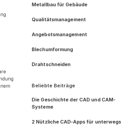
Metallbau für Gebäude
ung
Qualitätsmanagement
Angebotsmanagement
Blechumformung
Drahtschneiden
are
endung
Beliebte Beiträge
einem
Die Geschichte der CAD und CAM-
Systeme
2 Nützliche CAD-Apps für unterwegs