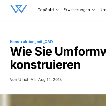
TopSolid
Erweiterungen
Uns
Show submenu for TopSol
Show 
Konstruktion_mit_CAD
Wie Sie Umform
konstruieren
Von
Ulrich Alt,
Aug 14, 2018