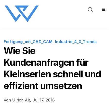
Blog
Über WeSt
Sho
Fertigung_mit_CAD_CAM
,
Industrie_4_0_Trends
Wie Sie
Kundenanfragen für
Kleinserien schnell und
effizient umsetzen
Von
Ulrich Alt,
Jul 17, 2018