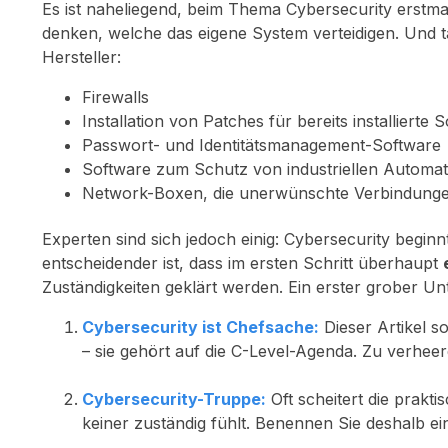
Es ist naheliegend, beim Thema Cybersecurity erstma
denken, welche das eigene System verteidigen. Und ta
Hersteller:
Firewalls
Installation von Patches für bereits installierte 
Passwort- und Identitätsmanagement-Software
Software zum Schutz von industriellen Automa
Network-Boxen, die unerwünschte Verbindunge
Experten sind sich jedoch einig: Cybersecurity beginnt
entscheidender ist, dass im ersten Schritt überhaupt
Zuständigkeiten geklärt werden. Ein erster grober U
Cybersecurity ist Chefsache:
Dieser Artikel s
– sie gehört auf die C-Level-Agenda. Zu verhee
Cybersecurity-Truppe:
Oft scheitert die prak
keiner zuständig fühlt. Benennen Sie deshalb 