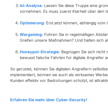
Ist-Analyse:
Lassen Sie diese Truppe eine grün
vornehmen. Es muss zuerst Klarheit über den I
Optimierung:
Erst jetzt können, abhängig vom I
Wargaming:
Führen Sie in regelmäßigen Abstän
Greifen unsere Maßnahmen? Und halten sich al
Honeypot-Strategie:
Begnügen Sie sich nicht 
bewusst falsche Fährten für digitale Angreifer 
So gerüstet, können Sie digitalen Angreifern selbstb
implementiert, können sie auch als wirksames Werbea
Kunden effektiv vor Bedrohungen schützt, ist attraktiv
Erfahren Sie mehr über Cyber-Security!