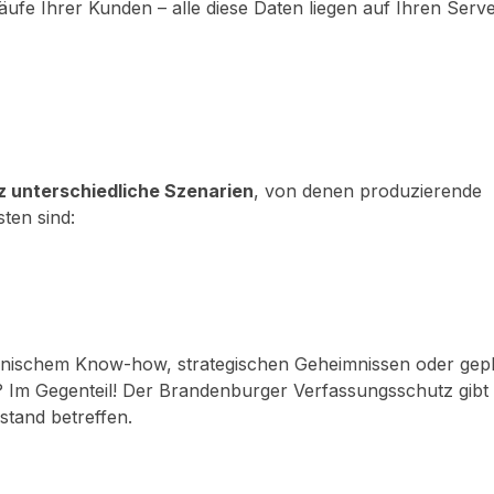
äufe Ihrer Kunden – alle diese Daten liegen auf Ihren Serv
z unterschiedliche Szenarien
, von denen produzierende
ten sind:
technischem Know-how, strategischen Geheimnissen oder gep
? Im Gegenteil! Der Brandenburger Verfassungsschutz gibt
stand betreffen.