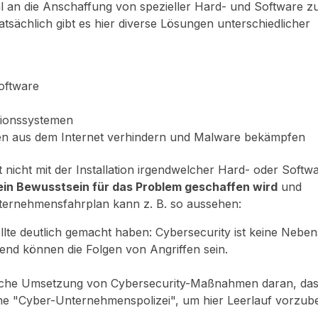
l an die Anschaffung von spezieller Hard- und Software z
tsächlich gibt es hier diverse Lösungen unterschiedlicher
Software
tionssystemen
n aus dem Internet verhindern und Malware bekämpfen
 nicht mit der Installation irgendwelcher Hard- oder Softwa
ein Bewusstsein für das Problem geschaffen wird
und
nternehmensfahrplan kann z. B. so aussehen:
ollte deutlich gemacht haben: Cybersecurity ist keine Nebe
rend können die Folgen von Angriffen sein.
tische Umsetzung von Cybersecurity-Maßnahmen daran, das
eine "Cyber-Unternehmenspolizei", um hier Leerlauf vorzub