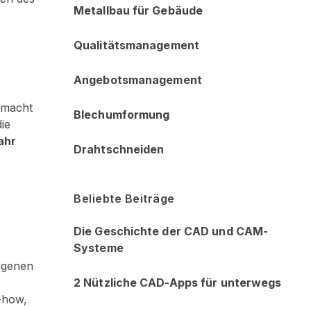
Metallbau für Gebäude
Qualitätsmanagement
Angebotsmanagement
e macht
Blechumformung
ie
ahr
Drahtschneiden
Beliebte Beiträge
Die Geschichte der CAD und CAM-
Systeme
eigenen
2 Nützliche CAD-Apps für unterwegs
-how,