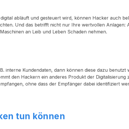
s digital abläuft und gesteuert wird, können Hacker auch bel
hten. Und das betrifft nicht nur Ihre wertvollen Anlagen:
r Maschinen an Leib und Leben Schaden nehmen.
. B. interne Kundendaten, dann können diese dazu benutzt
mt den Hackern ein anderes Produkt der Digitalisierung 
mpfangen, ohne dass der Empfänger dabei identifiziert we
ken tun können