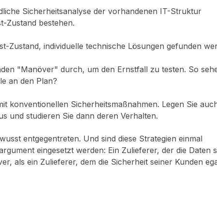
dliche Sicherheitsanalyse der vorhandenen IT-Struktur
st-Zustand bestehen.
st-Zustand, individuelle technische Lösungen gefunden we
den "Manöver" durch, um den Ernstfall zu testen. So sehe
le an den Plan?
mit konventionellen Sicherheitsmaßnahmen. Legen Sie auc
aus und studieren Sie dann deren Verhalten.
ewusst entgegentreten. Und sind diese Strategien einmal
rgument eingesetzt werden: Ein Zulieferer, der die Daten s
er, als ein Zulieferer, dem die Sicherheit seiner Kunden egal