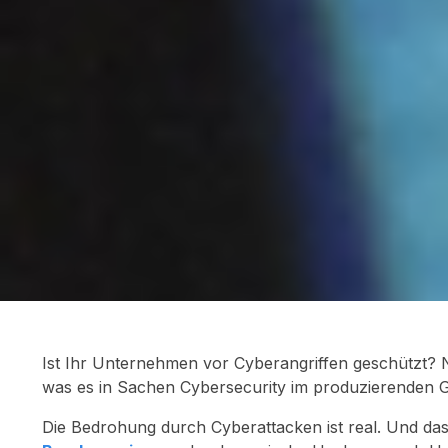
Ist Ihr Unternehmen vor Cyberangriffen geschützt? Ne
was es in Sachen Cybersecurity im produzierenden 
Die Bedrohung durch Cyberattacken ist real. Und das