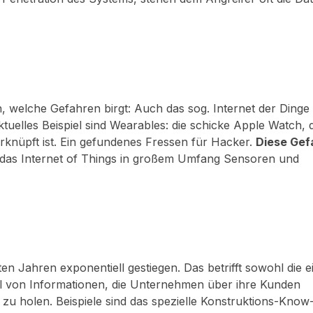
ion, welche Gefahren birgt: Auch das sog. Internet der Ding
uelles Beispiel sind Wearables: die schicke Apple Watch, d
knüpft ist. Ein gefundenes Fressen für Hacker.
Diese Gef
 das Internet of Things in großem Umfang Sensoren und
n Jahren exponentiell gestiegen. Das betrifft sowohl die 
ahl von Informationen, die Unternehmen über ihre Kunden
 zu holen. Beispiele sind das spezielle Konstruktions-Know