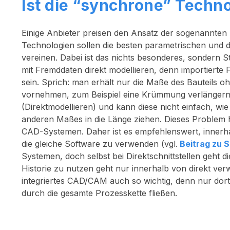
Ist die “synchrone” Techn
Einige Anbieter preisen den Ansatz der sogenannten
Technologien sollen die besten parametrischen und d
vereinen. Dabei ist das nichts besonderes, sondern
mit Fremddaten direkt modellieren, denn importiert
sein. Sprich: man erhält nur die Maße des Bauteil
vornehmen, zum Beispiel eine Krümmung verlängern
(Direktmodellieren) und kann diese nicht einfach, wie
anderen Maßes in die Länge ziehen. Dieses Problem
CAD-Systemen. Daher ist es empfehlenswert, innerha
die gleiche Software zu verwenden (vgl.
Beitrag zu S
Systemen, doch selbst bei Direktschnittstellen geht d
Historie zu nutzen geht nur innerhalb von direkt ve
integriertes CAD/CAM auch so wichtig, denn nur dor
durch die gesamte Prozesskette fließen.