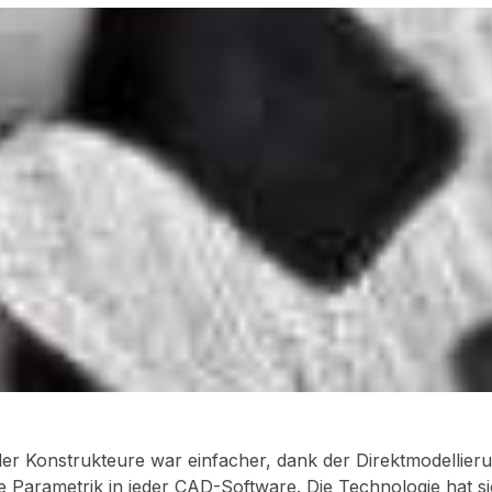
 der Konstrukteure war einfacher, dank der Direktmodellieru
 Parametrik in jeder CAD-Software. Die Technologie hat s