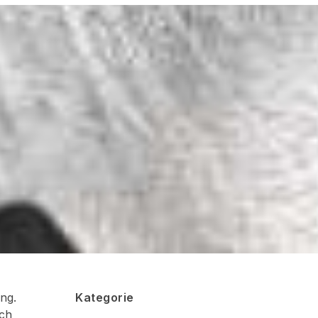
ng.
Kategorie
ich