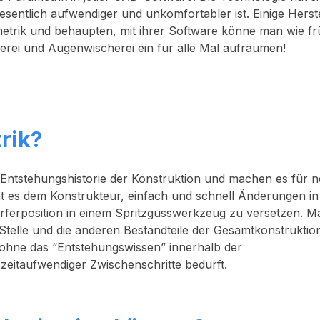
sentlich aufwendiger und unkomfortabler ist. Einige Herste
etrik und behaupten, mit ihrer Software könne man wie fr
herei und Augenwischerei ein für alle Mal aufräumen!
rik?
 Entstehungshistorie der Konstruktion und machen es für 
ht es dem Konstrukteur, einfach und schnell Änderungen in
rferposition in einem Spritzgusswerkzeug zu versetzen. M
Stelle und die anderen Bestandteile der Gesamtkonstruktio
 ohne das “Entstehungswissen” innerhalb der
 zeitaufwendiger Zwischenschritte bedurft.