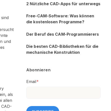
2 Nützliche CAD-Apps für unterwegs
Free-CAM-Software: Was können
 sind
die kostenlosen Programme?
ersucht
Der Beruf des CAM-Programmierers
nnte
en und
Die besten CAD-Bibliotheken für die
ies
mechanische Konstruktion
Abonnieren
Email
*
ry
in, als
i allen
m CAD-