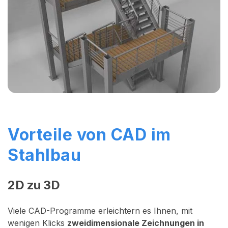
Vorteile von CAD im
Stahlbau
2D zu 3D
Viele CAD-Programme erleichtern es Ihnen, mit
wenigen Klicks
zweidimensionale Zeichnungen in