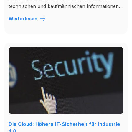
technischen und kaufmännischen Informationen...
Weiterlesen
Die Cloud: Höhere IT-Sicherheit für Industrie
4.0