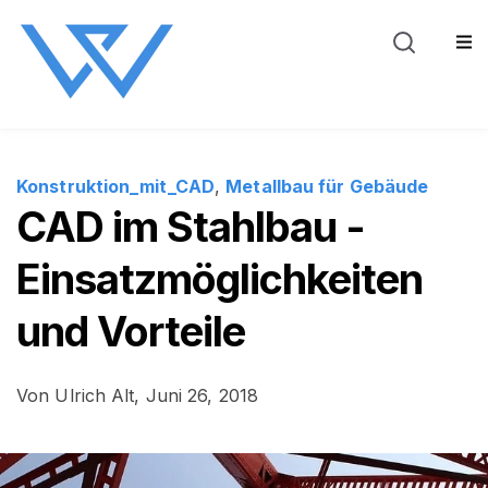
Blog
Über WeSt
Sho
Konstruktion_mit_CAD
,
Metallbau für Gebäude
CAD im Stahlbau -
Einsatzmöglichkeiten
und Vorteile
Von
Ulrich Alt,
Juni 26, 2018