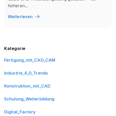
höheren...
Weiterlesen
Blog Sidebar
Kategorie
Fertigung_mit_CAD_CAM
Industrie_4_0_Trends
Konstruktion_mit_CAD
Schulung_Weiterbildung
Digital_Factory