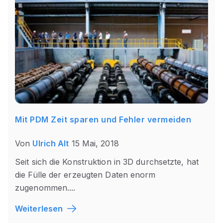
Mit PDM Zeit sparen und Fehler vermeiden
Von
Ulrich Alt
15 Mai, 2018
Seit sich die Konstruktion in 3D durchsetzte, hat
die Fülle der erzeugten Daten enorm
zugenommen....
Weiterlesen