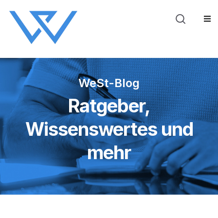
Blog
Über WeSt
Sho
WeSt-Blog
Ratgeber,
Wissenswertes und
mehr