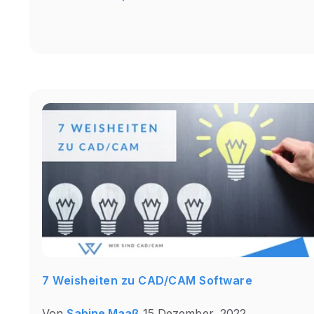
7 Weisheiten zu CAD/CAM Software
Von
Sabine Maaß
15 Dezember, 2022