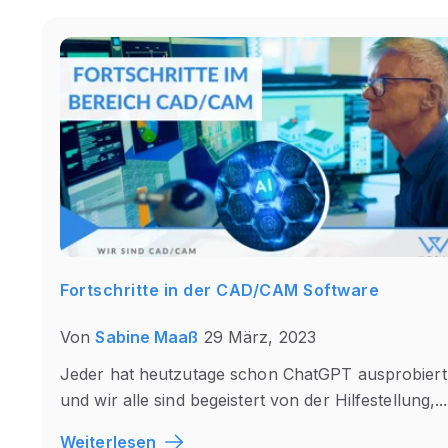
Fortschritte in der CAD/CAM Software
Von
Sabine Maaß
29 März, 2023
Jeder hat heutzutage schon ChatGPT ausprobiert
und wir alle sind begeistert von der Hilfestellung,...
Weiterlesen