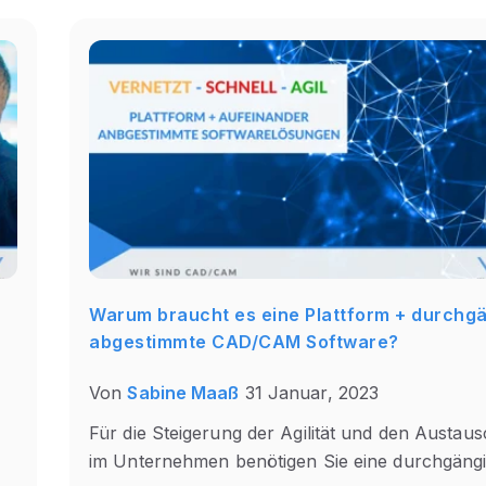
Warum braucht es eine Plattform + durchg
abgestimmte CAD/CAM Software?
Von
Sabine Maaß
31 Januar, 2023
Für die Steigerung der Agilität und den Austau
im Unternehmen benötigen Sie eine durchgängig