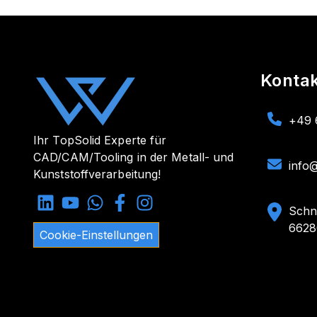
Konta
+49 
Ihr TopSolid Experte für
CAD/CAM/Tooling in der Metall- und
info
Kunststoffverarbeitung!
Schn
6628
Cookie-Einstellungen