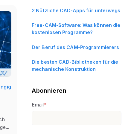
2 Nützliche CAD-Apps für unterwegs
Free-CAM-Software: Was können die
kostenlosen Programme?
Der Beruf des CAM-Programmierers
Die besten CAD-Bibliotheken für die
mechanische Konstruktion
ängig
Abonnieren
Email
*
sch
e...