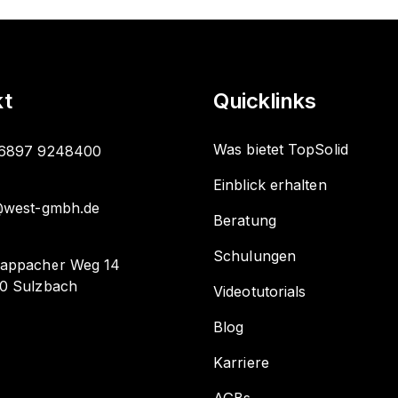
kt
Quicklinks
Was bietet TopSolid
6897 9248400
Einblick erhalten
@west-gmbh.de
Beratung
Schulungen
appacher Weg 14
0 Sulzbach
Videotutorials
Blog
Karriere