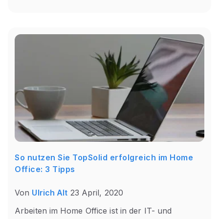
So nutzen Sie TopSolid erfolgreich im Home
Office: 3 Tipps
Von
Ulrich Alt
23 April, 2020
Arbeiten im Home Office ist in der IT- und