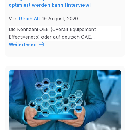
optimiert werden kann [Interview]
Von
Ulrich Alt
19 August, 2020
Die Kennzahl OEE (Overall Equipement
Effectiveness) oder auf deutsch GAE...
Weiterlesen