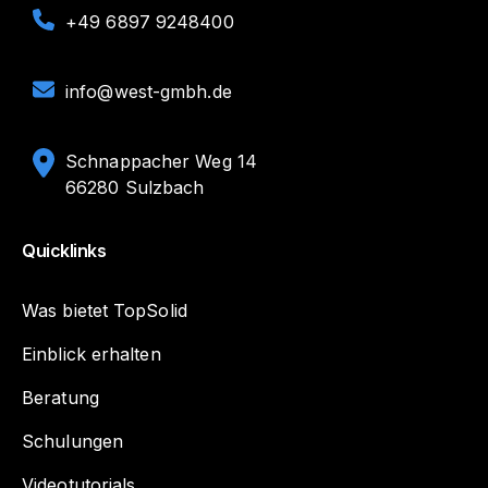
+49 6897 9248400
info@west-gmbh.de
Schnappacher Weg 14
66280 Sulzbach
Quicklinks
Was bietet TopSolid
Einblick erhalten
Beratung
Schulungen
Videotutorials