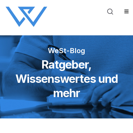
Blog
Über WeSt
Sho
WeSt-Blog
Ratgeber,
Wissenswertes und
mehr