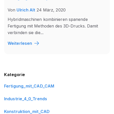
Von
Ulrich Alt
24 März, 2020
Hybridmaschinen kombinieren spanende
Fertigung mit Methoden des 3D-Drucks. Damit
verbinden sie die...
Weiterlesen
Blog Sidebar
Kategorie
Fertigung_mit_CAD_CAM
Industrie_4_0_Trends
Konstruktion_mit_CAD